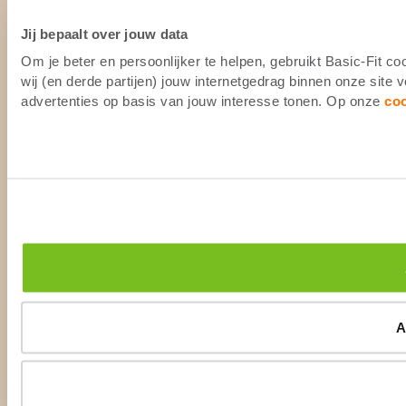
Jij bepaalt over jouw data
Om je beter en persoonlijker te helpen, gebruikt Basic-Fit 
wij (en derde partijen) jouw internetgedrag binnen onze site
advertenties op basis van jouw interesse tonen. Op onze
co
A