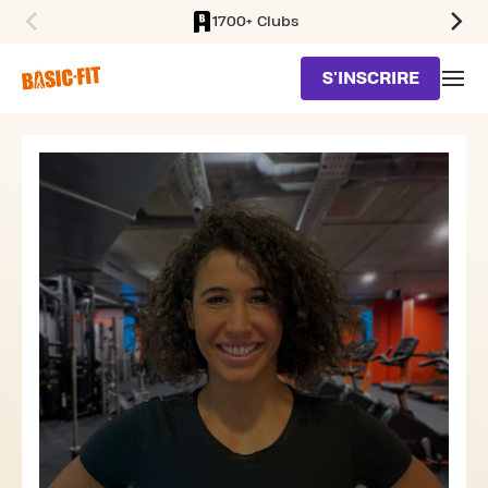
1700+ Clubs
SKIP TO MAIN CONTENT
S'INSCRIRE