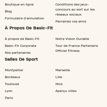
Boutique en ligne
Conditions des jeux-
concours au sort sur les
Blog
réseaux sociaux
Formulaire d'annulation
Parrainez vos amis
À Propos De Basic-Fit
À propos de Basic-Fit
Notre Vision Durable
Basic-Fit Corporate
Tour de France Partenaire
Officiel Fitness
Nos partenaires
Salles De Sport
Montpellier
Marseille
Bordeaux
Lille
Toulouse
Nice
Lyon
Aperçu villes
Paris