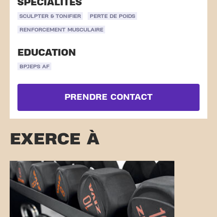
SPÉCIALITÉS
SCULPTER & TONIFIER
PERTE DE POIDS
RENFORCEMENT MUSCULAIRE
EDUCATION
BPJEPS AF
PRENDRE CONTACT
EXERCE À