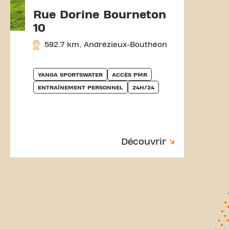
Rue Dorine Bourneton
10
592.7 km, Andrézieux-Bouthéon
YANGA SPORTSWATER
ACCÈS PMR
ENTRAÎNEMENT PERSONNEL
24H/24
Découvrir