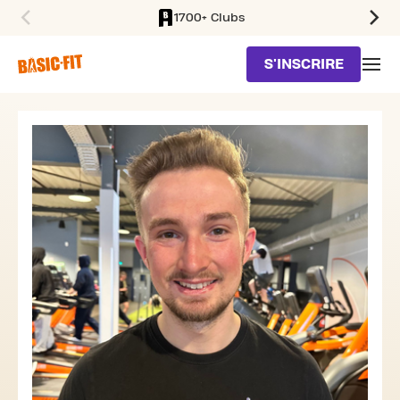
1700+ Clubs
SKIP TO MAIN CONTENT
S'INSCRIRE