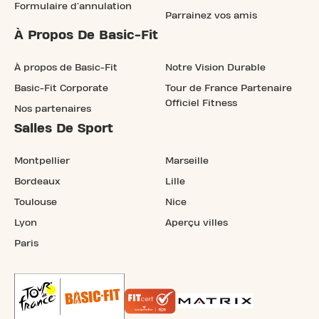
Formulaire d'annulation
Parrainez vos amis
À Propos De Basic-Fit
À propos de Basic-Fit
Notre Vision Durable
Basic-Fit Corporate
Tour de France Partenaire
Officiel Fitness
Nos partenaires
Salles De Sport
Montpellier
Marseille
Bordeaux
Lille
Toulouse
Nice
Lyon
Aperçu villes
Paris