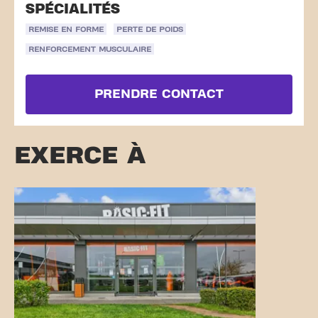
SPÉCIALITÉS
REMISE EN FORME
PERTE DE POIDS
RENFORCEMENT MUSCULAIRE
PRENDRE CONTACT
EXERCE À