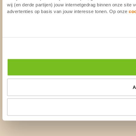
wij (en derde partijen) jouw internetgedrag binnen onze site
advertenties op basis van jouw interesse tonen. Op onze
co
A