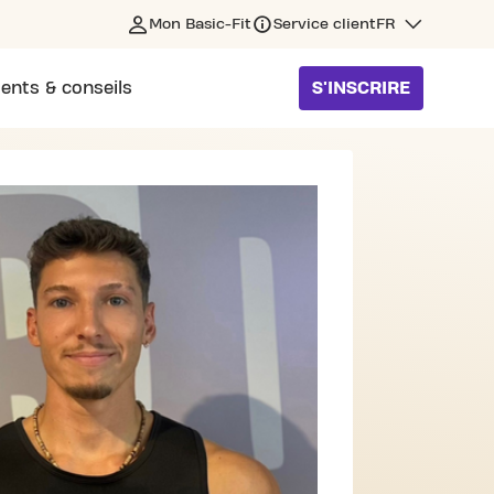
Mon Basic-Fit
Service client
FR
ents & conseils
S'INSCRIRE