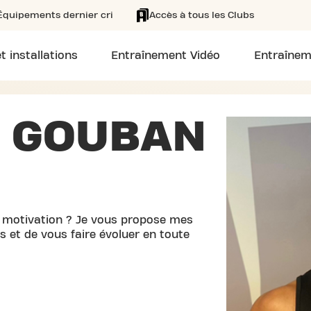
Équipements dernier cri
Accès à tous les Clubs
t installations
Entraînement Vidéo
Entraînem
N GOUBAN
motivation ? Je vous propose mes
fs et de vous faire évoluer en toute