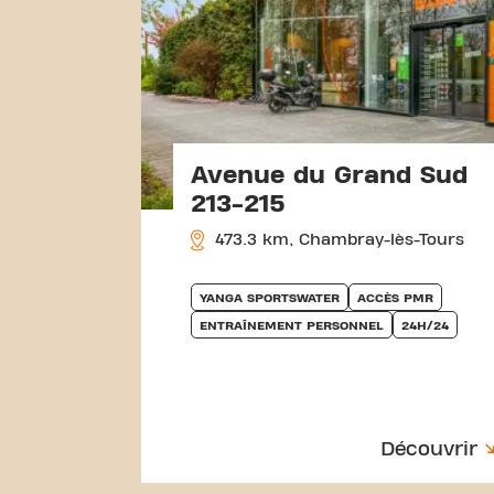
Avenue du Grand Sud
213-215
473.3 km, Chambray-lès-Tours
YANGA SPORTSWATER
ACCÈS PMR
ENTRAÎNEMENT PERSONNEL
24H/24
Découvrir