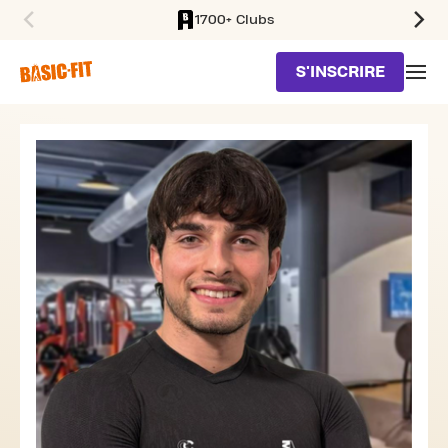
1700+ Clubs
SKIP TO MAIN CONTENT
S'INSCRIRE