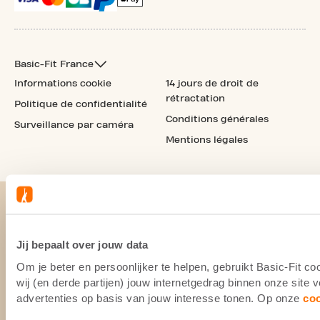
Basic-Fit France
Informations cookie
14 jours de droit de
rétractation
Politique de confidentialité
Conditions générales
Surveillance par caméra
Mentions légales
Jij bepaalt over jouw data
Om je beter en persoonlijker te helpen, gebruikt Basic-Fit 
wij (en derde partijen) jouw internetgedrag binnen onze site
advertenties op basis van jouw interesse tonen. Op onze
co