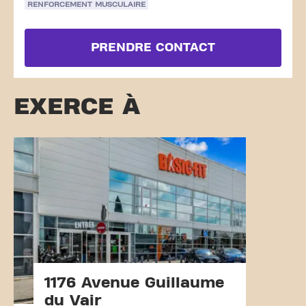
RENFORCEMENT MUSCULAIRE
PRENDRE CONTACT
EXERCE À
1176 Avenue Guillaume
du Vair