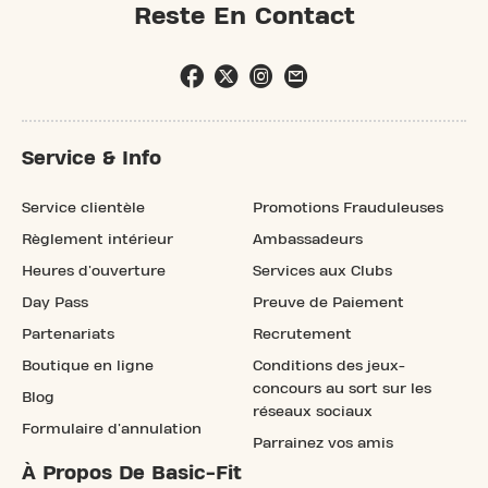
Reste En Contact
Service & Info
Service clientèle
Promotions Frauduleuses
Règlement intérieur
Ambassadeurs
Heures d'ouverture
Services aux Clubs
Day Pass
Preuve de Paiement
Partenariats
Recrutement
Boutique en ligne
Conditions des jeux-
concours au sort sur les
Blog
réseaux sociaux
Formulaire d'annulation
Parrainez vos amis
À Propos De Basic-Fit