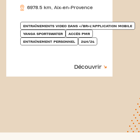
6978.5 km, Aix-en-Provence
ENTRAÎNEMENTS VIDEO DANS </BR>L’APPLICATION MOBILE
YANGA SPORTSWATER
ACCÈS PMR
ENTRAÎNEMENT PERSONNEL
24H/24
Découvrir