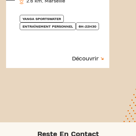
2.6 km, Marseille
YANGA SPORTSWATER
ENTRAÎNEMENT PERSONNEL
6H-22H30
Découvrir
Reste En Contact