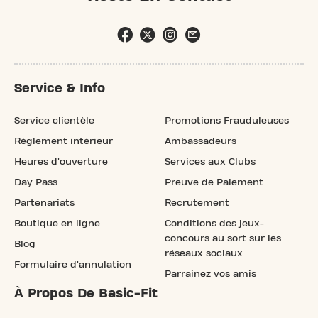
Service & Info
Service clientèle
Promotions Frauduleuses
Règlement intérieur
Ambassadeurs
Heures d'ouverture
Services aux Clubs
Day Pass
Preuve de Paiement
Partenariats
Recrutement
Boutique en ligne
Conditions des jeux-
concours au sort sur les
Blog
réseaux sociaux
Formulaire d'annulation
Parrainez vos amis
À Propos De Basic-Fit