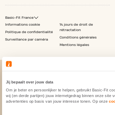
Basic-Fit France
Informations cookie
14 jours de droit de
rétractation
Politique de confidentialité
Conditions générales
Surveillance par caméra
Mentions légales
Jij bepaalt over jouw data
Om je beter en persoonlijker te helpen, gebruikt Basic-Fit 
wij (en derde partijen) jouw internetgedrag binnen onze site
advertenties op basis van jouw interesse tonen. Op onze
co