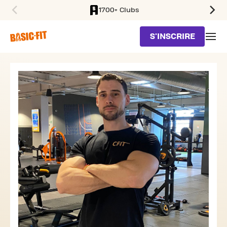
1700+ Clubs
SKIP TO MAIN CONTENT
S'INSCRIRE