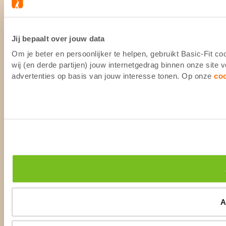
Jij bepaalt over jouw data
Om je beter en persoonlijker te helpen, gebruikt Basic-Fit 
wij (en derde partijen) jouw internetgedrag binnen onze site
advertenties op basis van jouw interesse tonen. Op onze
co
A