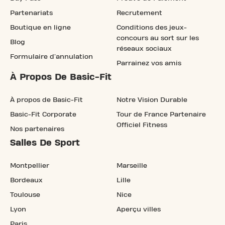
Partenariats
Recrutement
Boutique en ligne
Conditions des jeux-
concours au sort sur les
Blog
réseaux sociaux
Formulaire d'annulation
Parrainez vos amis
À Propos De Basic-Fit
À propos de Basic-Fit
Notre Vision Durable
Basic-Fit Corporate
Tour de France Partenaire
Officiel Fitness
Nos partenaires
Salles De Sport
Montpellier
Marseille
Bordeaux
Lille
Toulouse
Nice
Lyon
Aperçu villes
Paris