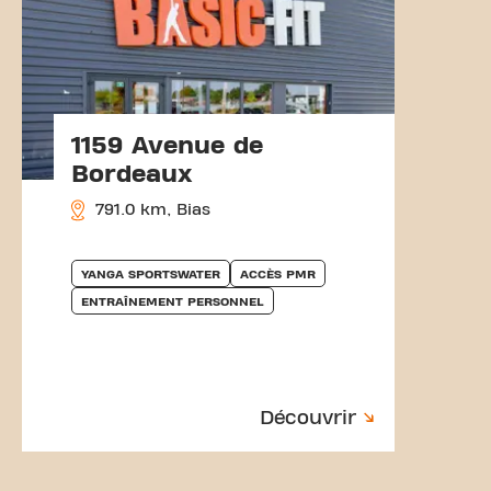
1159 Avenue de
Bordeaux
791.0 km, Bias
YANGA SPORTSWATER
ACCÈS PMR
ENTRAÎNEMENT PERSONNEL
Découvrir