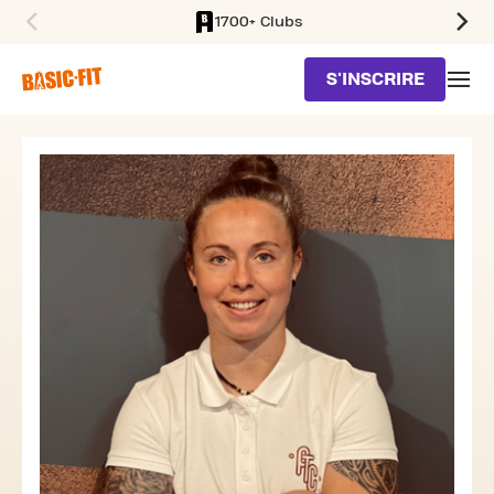
1700+ Clubs
SKIP TO MAIN CONTENT
S'INSCRIRE