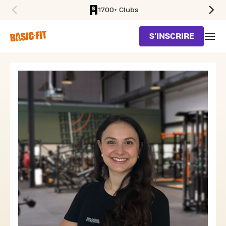
1700+ Clubs
SKIP TO MAIN CONTENT
S'INSCRIRE