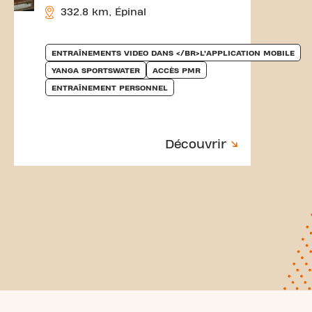
332.8 km, Épinal
ENTRAÎNEMENTS VIDEO DANS </BR>L’APPLICATION MOBILE
YANGA SPORTSWATER
ACCÈS PMR
ENTRAÎNEMENT PERSONNEL
Découvrir