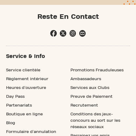
Reste En Contact
Service & Info
Service clientèle
Promotions Frauduleuses
Règlement intérieur
Ambassadeurs
Heures d'ouverture
Services aux Clubs
Day Pass
Preuve de Paiement
Partenariats
Recrutement
Boutique en ligne
Conditions des jeux-
concours au sort sur les
Blog
réseaux sociaux
Formulaire d'annulation
Parrainez vos amis