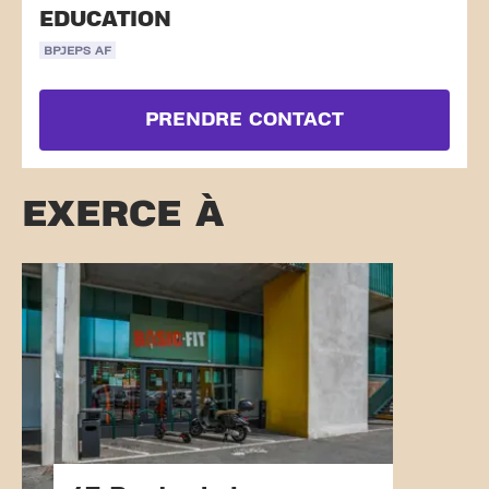
EDUCATION
BPJEPS AF
PRENDRE CONTACT
EXERCE À