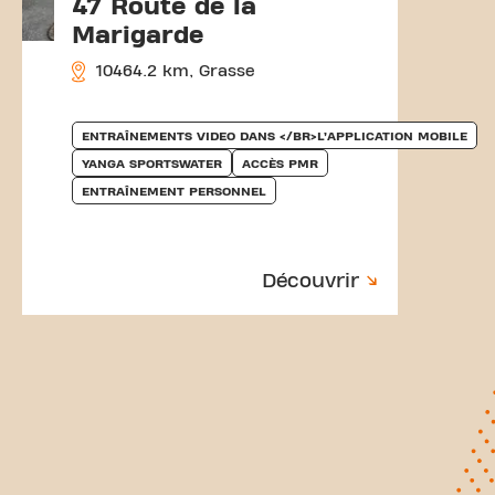
47 Route de la
Marigarde
10464.2 km, Grasse
ENTRAÎNEMENTS VIDEO DANS </BR>L’APPLICATION MOBILE
YANGA SPORTSWATER
ACCÈS PMR
ENTRAÎNEMENT PERSONNEL
Découvrir