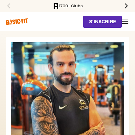
1700+ Clubs
SKIP TO MAIN CONTENT
S'INSCRIRE