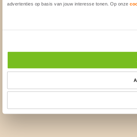
advertenties op basis van jouw interesse tonen. Op onze
co
A