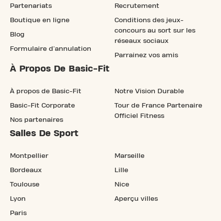
Partenariats
Recrutement
Boutique en ligne
Conditions des jeux-
concours au sort sur les
Blog
réseaux sociaux
Formulaire d'annulation
Parrainez vos amis
À Propos De Basic-Fit
À propos de Basic-Fit
Notre Vision Durable
Basic-Fit Corporate
Tour de France Partenaire
Officiel Fitness
Nos partenaires
Salles De Sport
Montpellier
Marseille
Bordeaux
Lille
Toulouse
Nice
Lyon
Aperçu villes
Paris