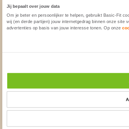
Jij bepaalt over jouw data
Om je beter en persoonlijker te helpen, gebruikt Basic-Fit 
wij (en derde partijen) jouw internetgedrag binnen onze site
advertenties op basis van jouw interesse tonen. Op onze
co
A