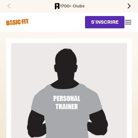
1700+ Clubs
SKIP TO MAIN CONTENT
S'INSCRIRE