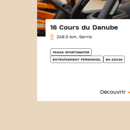
16 Cours du Danube
249.0 km, Serris
YANGA SPORTSWATER
ENTRAÎNEMENT PERSONNEL
6H-22H30
Découvrir