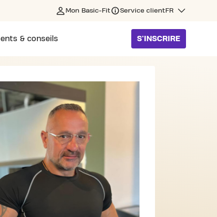
Mon Basic-Fit
Service client
FR
ents & conseils
S'INSCRIRE