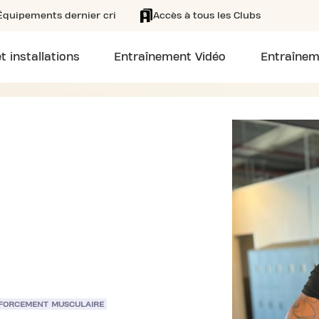
Équipements dernier cri
Accès à tous les Clubs
t installations
Entraînement Vidéo
Entraînem
FORCEMENT MUSCULAIRE