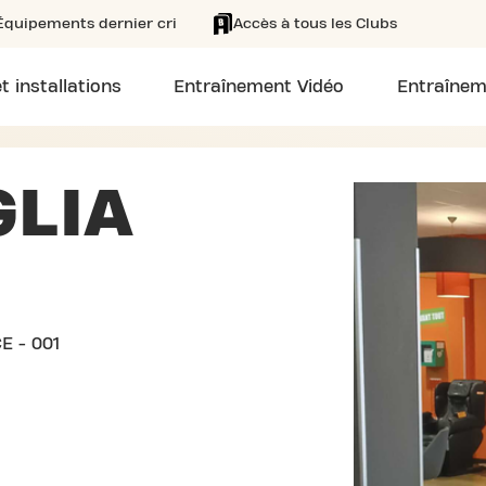
Équipements dernier cri
Accès à tous les Clubs
t installations
Entraînement Vidéo
Entraînem
GLIA
E - 001