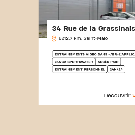
34 Rue de la Grassinai
6212.7 km, Saint-Malo
ENTRAÎNEMENTS VIDEO DANS </BR>L’APPLIC
YANGA SPORTSWATER
ACCÈS PMR
ENTRAÎNEMENT PERSONNEL
24H/24
Découvrir