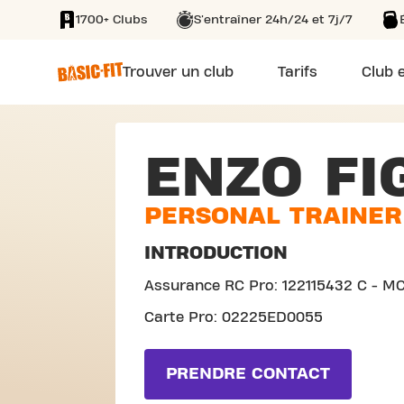
1700+ Clubs
S'entraîner 24h/24 et 7j/7
SKIP TO MAIN CONTENT
Trouver un club
Tarifs
Club e
ENZO FI
PERSONAL TRAINER
INTRODUCTION
Assurance RC Pro: 122115432 C - MC
Carte Pro: 02225ED0055
PRENDRE CONTACT