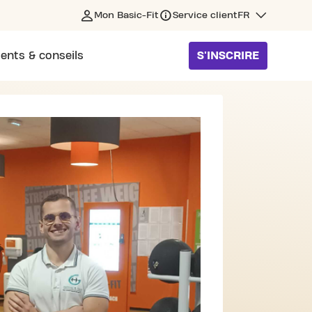
Mon Basic-Fit
Service client
FR
ents & conseils
S'INSCRIRE