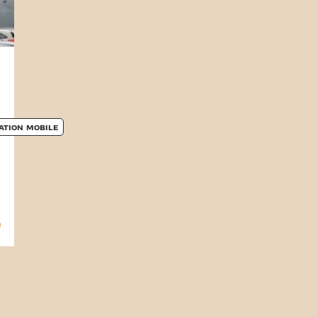
s
ATION MOBILE