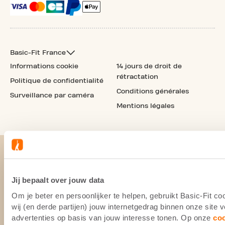
Basic-Fit France
Informations cookie
14 jours de droit de
rétractation
Politique de confidentialité
Conditions générales
Surveillance par caméra
Mentions légales
Jij bepaalt over jouw data
Om je beter en persoonlijker te helpen, gebruikt Basic-Fit 
wij (en derde partijen) jouw internetgedrag binnen onze site
advertenties op basis van jouw interesse tonen. Op onze
co