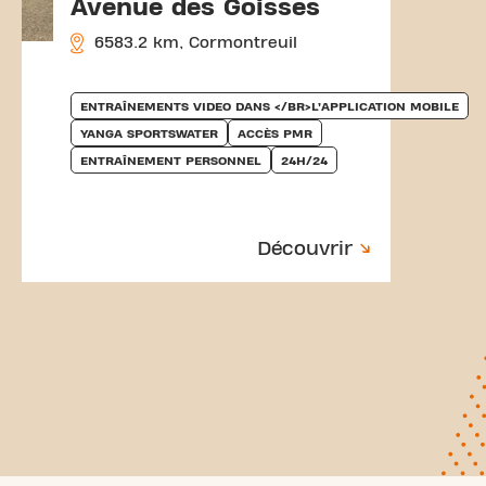
Avenue des Goisses
6583.2 km, Cormontreuil
ENTRAÎNEMENTS VIDEO DANS </BR>L’APPLICATION MOBILE
YANGA SPORTSWATER
ACCÈS PMR
ENTRAÎNEMENT PERSONNEL
24H/24
Découvrir