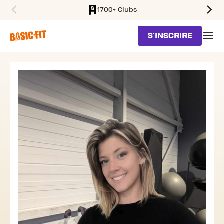
1700+ Clubs
SKIP TO MAIN CONTENT
S'INSCRIRE