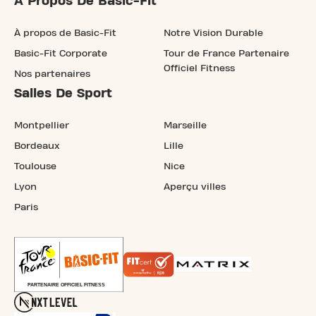
À Propos De Basic-Fit
À propos de Basic-Fit
Notre Vision Durable
Basic-Fit Corporate
Tour de France Partenaire
Officiel Fitness
Nos partenaires
Salles De Sport
Montpellier
Marseille
Bordeaux
Lille
Toulouse
Nice
Lyon
Aperçu villes
Paris