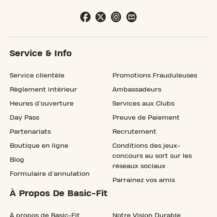
Service & Info
Service clientèle
Promotions Frauduleuses
Règlement intérieur
Ambassadeurs
Heures d'ouverture
Services aux Clubs
Day Pass
Preuve de Paiement
Partenariats
Recrutement
Boutique en ligne
Conditions des jeux-
concours au sort sur les
Blog
réseaux sociaux
Formulaire d'annulation
Parrainez vos amis
À Propos De Basic-Fit
À propos de Basic-Fit
Notre Vision Durable