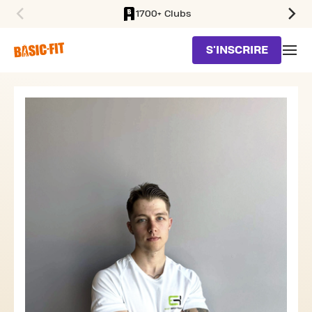
1700+ Clubs
SKIP TO MAIN CONTENT
S'INSCRIRE