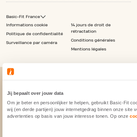
Basic-Fit France
Informations cookie
14 jours de droit de
rétractation
Politique de confidentialité
Conditions générales
Surveillance par caméra
Mentions légales
Jij bepaalt over jouw data
Om je beter en persoonlijker te helpen, gebruikt Basic-Fit 
wij (en derde partijen) jouw internetgedrag binnen onze site
advertenties op basis van jouw interesse tonen. Op onze
co