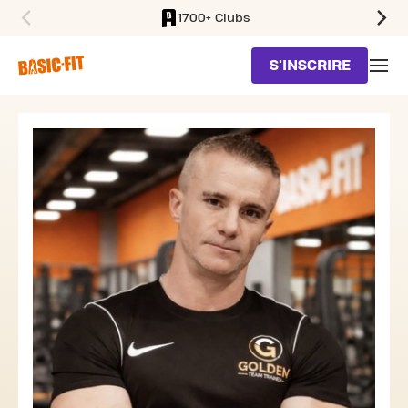
1700+ Clubs
SKIP TO MAIN CONTENT
S'INSCRIRE