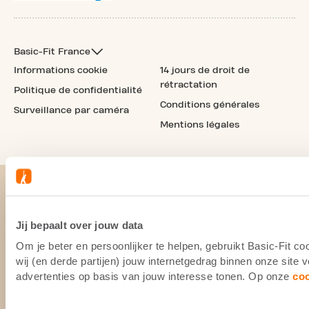
Basic-Fit France
Informations cookie
14 jours de droit de
rétractation
Politique de confidentialité
Conditions générales
Surveillance par caméra
Mentions légales
Jij bepaalt over jouw data
Om je beter en persoonlijker te helpen, gebruikt Basic-Fit 
wij (en derde partijen) jouw internetgedrag binnen onze site
advertenties op basis van jouw interesse tonen. Op onze
co