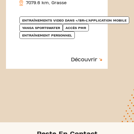
7079.6 km, Grasse
ENTRAÎNEMENTS VIDEO DANS </BR>L’APPLICATION MOBILE
YANGA SPORTSWATER
ACCÈS PMR
ENTRAÎNEMENT PERSONNEL
Découvrir
Reste En Contact