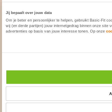
Jij bepaalt over jouw data
Om je beter en persoonlijker te helpen, gebruikt Basic-Fit 
wij (en derde partijen) jouw internetgedrag binnen onze site
advertenties op basis van jouw interesse tonen. Op onze
co
A