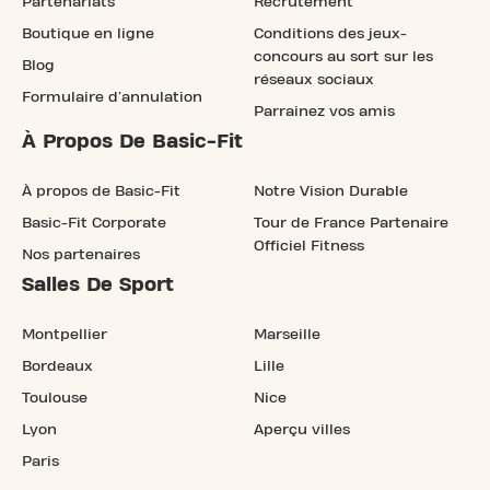
Partenariats
Recrutement
Boutique en ligne
Conditions des jeux-
concours au sort sur les
Blog
réseaux sociaux
Formulaire d'annulation
Parrainez vos amis
À Propos De Basic-Fit
À propos de Basic-Fit
Notre Vision Durable
Basic-Fit Corporate
Tour de France Partenaire
Officiel Fitness
Nos partenaires
Salles De Sport
Montpellier
Marseille
Bordeaux
Lille
Toulouse
Nice
Lyon
Aperçu villes
Paris