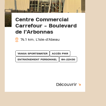
Centre Commercial
Carrefour - Boulevard
de l’Arbonnas
74.1 km, L’Isle-d’Abeau
YANGA SPORTSWATER
ACCÈS PMR
ENTRAÎNEMENT PERSONNEL
6H-22H30
Découvrir