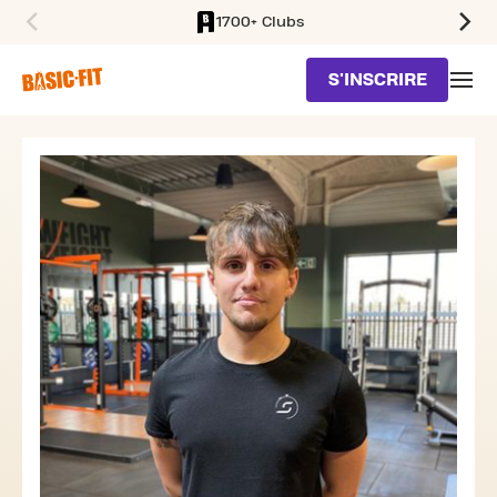
1700+ Clubs
SKIP TO MAIN CONTENT
S'INSCRIRE