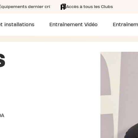
Équipements dernier cri
Accès à tous les Clubs
t installations
Entraînement Vidéo
Entraînem
S
0A