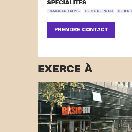
SPÉCIALITÉS
REMISE EN FORME
PERTE DE POIDS
RENFOR
PRENDRE CONTACT
EXERCE À