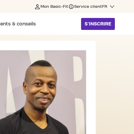
Mon Basic-Fit
Service client
FR
ents & conseils
S'INSCRIRE