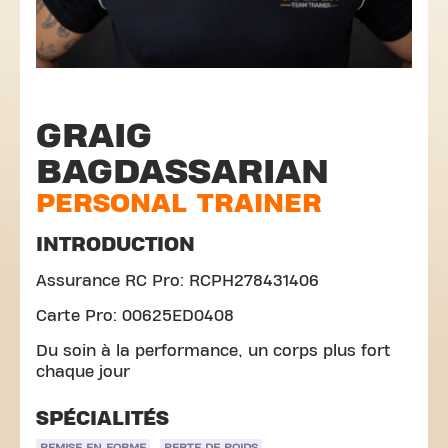
GRAIG
BAGDASSARIAN
PERSONAL TRAINER
INTRODUCTION
Assurance RC Pro: RCPH278431406
Carte Pro: 00625ED0408
Du soin à la performance, un corps plus fort
chaque jour
SPÉCIALITÉS
REMISE EN FORME
PERTE DE POIDS