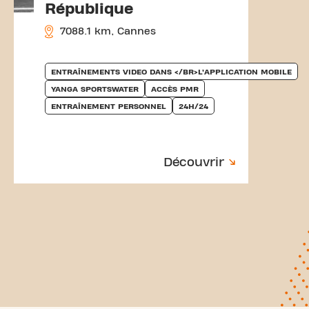
République
7088.1 km, Cannes
ENTRAÎNEMENTS VIDEO DANS </BR>L’APPLICATION MOBILE
YANGA SPORTSWATER
ACCÈS PMR
ENTRAÎNEMENT PERSONNEL
24H/24
Découvrir