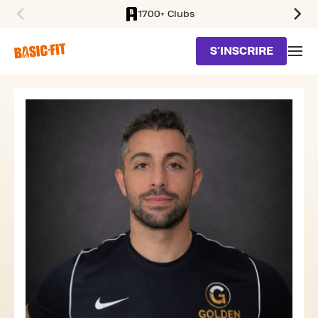
1700+ Clubs
SKIP TO MAIN CONTENT
S'INSCRIRE