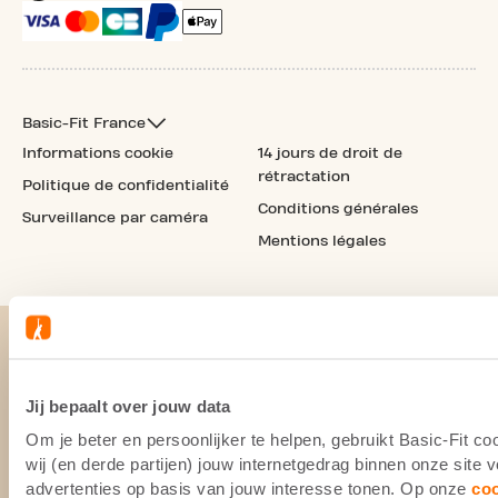
Basic-Fit France
Informations cookie
14 jours de droit de
rétractation
Politique de confidentialité
Conditions générales
Surveillance par caméra
Mentions légales
Jij bepaalt over jouw data
Om je beter en persoonlijker te helpen, gebruikt Basic-Fit 
wij (en derde partijen) jouw internetgedrag binnen onze site
advertenties op basis van jouw interesse tonen. Op onze
co