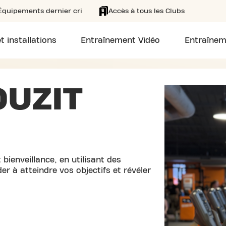
Équipements dernier cri
Accès à tous les Clubs
t installations
Entraînement Vidéo
Entraînem
UZIT
ienveillance, en utilisant des
 à atteindre vos objectifs et révéler