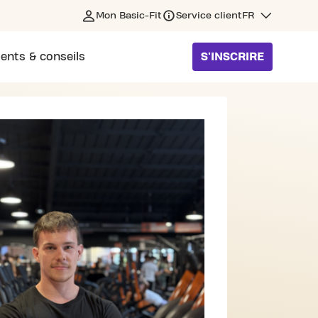
Mon Basic-Fit
Service client
FR
ents & conseils
S'INSCRIRE