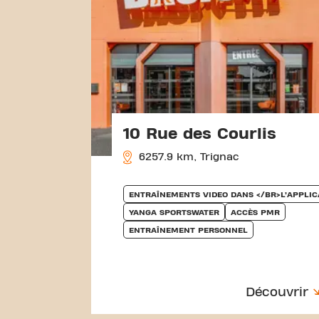
10 Rue des Courlis
6257.9 km, Trignac
ENTRAÎNEMENTS VIDEO DANS </BR>L’APPLIC
YANGA SPORTSWATER
ACCÈS PMR
ENTRAÎNEMENT PERSONNEL
Découvrir