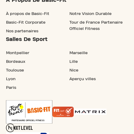
À Propos De Basic-Fit
À propos de Basic-Fit
Notre Vision Durable
Basic-Fit Corporate
Tour de France Partenaire
Officiel Fitness
Nos partenaires
Salles De Sport
Montpellier
Marseille
Bordeaux
Lille
Toulouse
Nice
Lyon
Aperçu villes
Paris