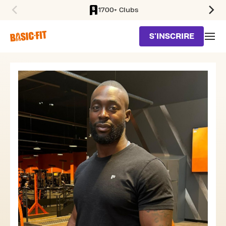
1700+ Clubs
SKIP TO MAIN CONTENT
S'INSCRIRE