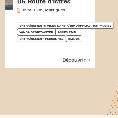
D5 Route d’Istres
6959.1 km, Martigues
ENTRAÎNEMENTS VIDEO DANS </BR>L’APPLICATION MOBILE
YANGA SPORTSWATER
ACCÈS PMR
ENTRAÎNEMENT PERSONNEL
24H/24
Découvrir