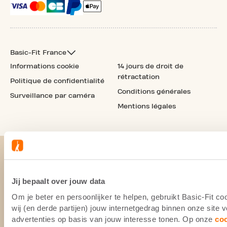
Basic-Fit France
Informations cookie
14 jours de droit de
rétractation
Politique de confidentialité
Conditions générales
Surveillance par caméra
Mentions légales
Jij bepaalt over jouw data
Om je beter en persoonlijker te helpen, gebruikt Basic-Fit 
wij (en derde partijen) jouw internetgedrag binnen onze site
advertenties op basis van jouw interesse tonen. Op onze
co