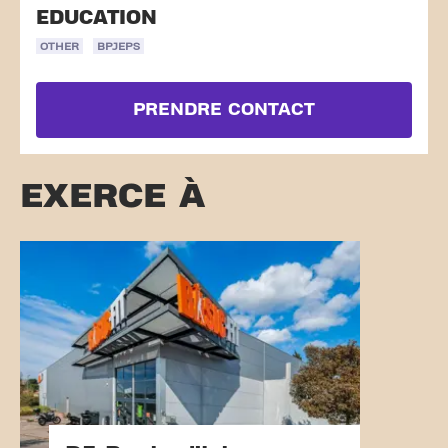
EDUCATION
OTHER
BPJEPS
PRENDRE CONTACT
EXERCE À