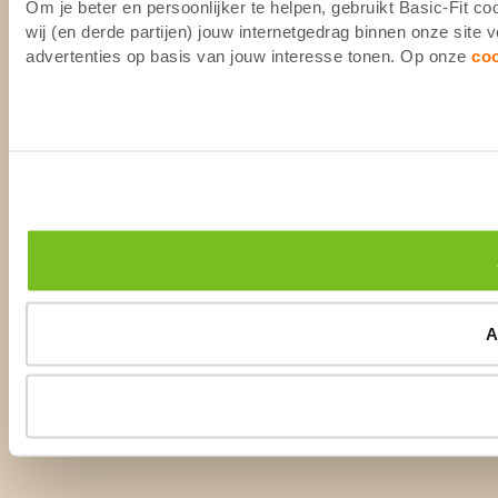
Om je beter en persoonlijker te helpen, gebruikt Basic-Fit 
wij (en derde partijen) jouw internetgedrag binnen onze site
advertenties op basis van jouw interesse tonen. Op onze
co
A