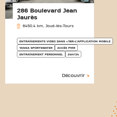
286 Boulevard Jean
Jaurès
6450.4 km, Joué-lès-Tours
ENTRAÎNEMENTS VIDEO DANS </BR>L’APPLICATION MOBILE
YANGA SPORTSWATER
ACCÈS PMR
ENTRAÎNEMENT PERSONNEL
24H/24
Découvrir