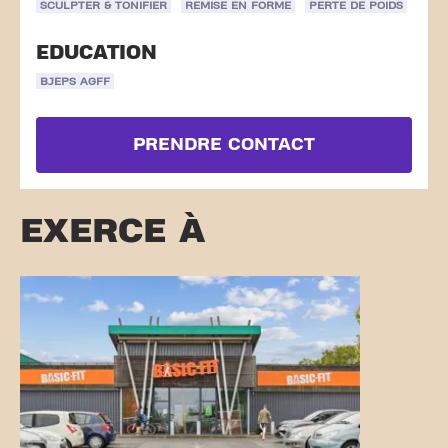
SCULPTER & TONIFIER
REMISE EN FORME
PERTE DE POIDS
EDUCATION
BJEPS AGFF
PRENDRE CONTACT
EXERCE À