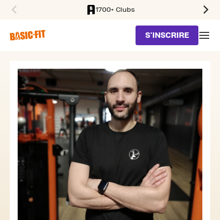
1700+ Clubs
SKIP TO MAIN CONTENT
S'INSCRIRE