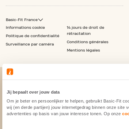
Basic-Fit France
Informations cookie
14 jours de droit de
rétractation
Politique de confidentialité
Conditions générales
Surveillance par caméra
Mentions légales
Jij bepaalt over jouw data
Om je beter en persoonlijker te helpen, gebruikt Basic-Fit 
wij (en derde partijen) jouw internetgedrag binnen onze site
advertenties op basis van jouw interesse tonen. Op onze
co