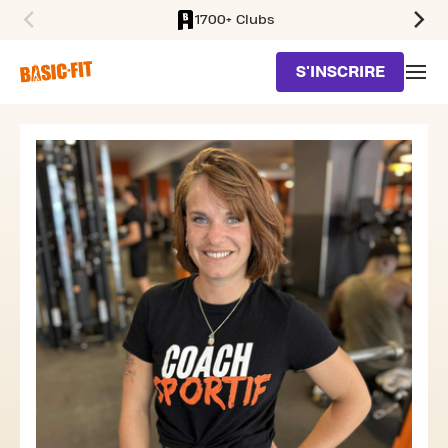
1700+ Clubs
SKIP TO MAIN CONTENT
S'INSCRIRE