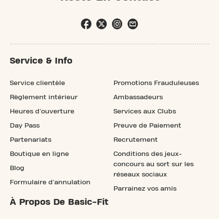
Service & Info
Service clientèle
Promotions Frauduleuses
Règlement intérieur
Ambassadeurs
Heures d'ouverture
Services aux Clubs
Day Pass
Preuve de Paiement
Partenariats
Recrutement
Boutique en ligne
Conditions des jeux-
concours au sort sur les
Blog
réseaux sociaux
Formulaire d'annulation
Parrainez vos amis
À Propos De Basic-Fit