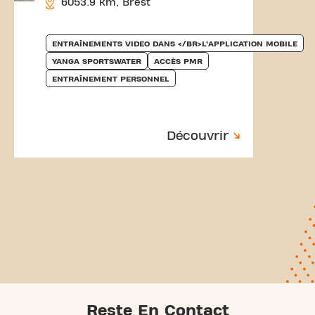
6053.9 km, Brest
ENTRAÎNEMENTS VIDEO DANS </BR>L’APPLICATION MOBILE
YANGA SPORTSWATER
ACCÈS PMR
ENTRAÎNEMENT PERSONNEL
Découvrir
Reste En Contact