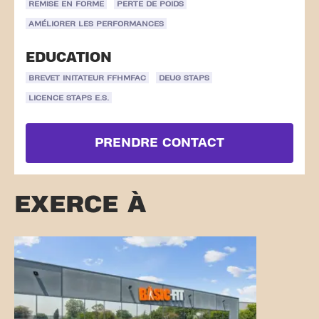
REMISE EN FORME
PERTE DE POIDS
AMÉLIORER LES PERFORMANCES
EDUCATION
BREVET INITATEUR FFHMFAC
DEUG STAPS
LICENCE STAPS E.S.
PRENDRE CONTACT
EXERCE À