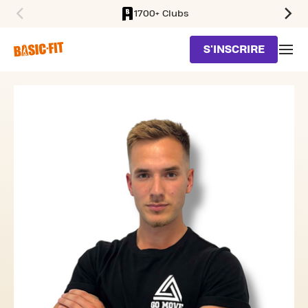
1700+ Clubs
SKIP TO MAIN CONTENT
S'INSCRIRE