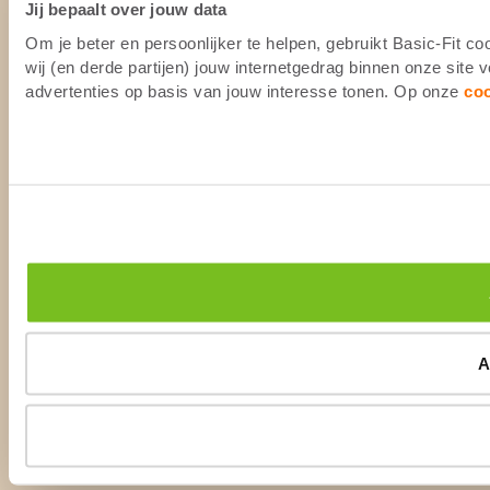
Jij bepaalt over jouw data
Om je beter en persoonlijker te helpen, gebruikt Basic-Fit 
wij (en derde partijen) jouw internetgedrag binnen onze site
advertenties op basis van jouw interesse tonen. Op onze
co
A