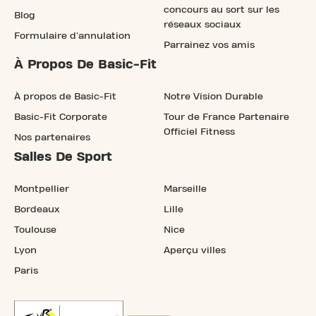
concours au sort sur les
Blog
réseaux sociaux
Formulaire d'annulation
Parrainez vos amis
À Propos De Basic-Fit
À propos de Basic-Fit
Notre Vision Durable
Basic-Fit Corporate
Tour de France Partenaire
Officiel Fitness
Nos partenaires
Salles De Sport
Montpellier
Marseille
Bordeaux
Lille
Toulouse
Nice
Lyon
Aperçu villes
Paris