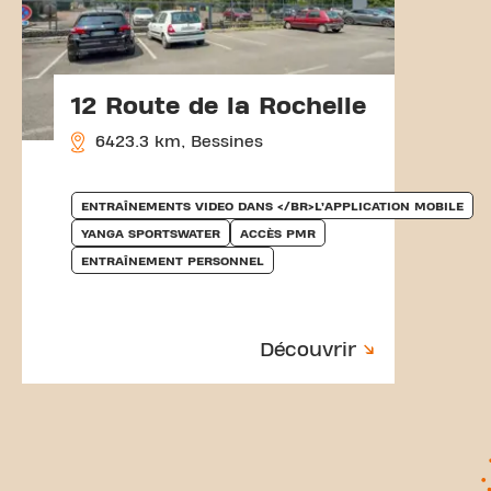
12 Route de la Rochelle
6423.3 km, Bessines
ENTRAÎNEMENTS VIDEO DANS </BR>L’APPLICATION MOBILE
YANGA SPORTSWATER
ACCÈS PMR
ENTRAÎNEMENT PERSONNEL
Découvrir