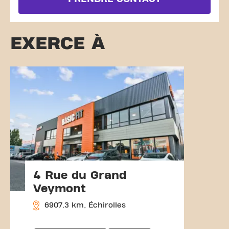
EXERCE À
4 Rue du Grand
Veymont
6907.3 km, Échirolles