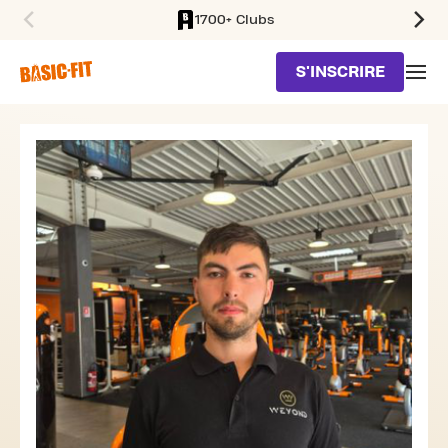
1700+ Clubs
SKIP TO MAIN CONTENT
S'INSCRIRE