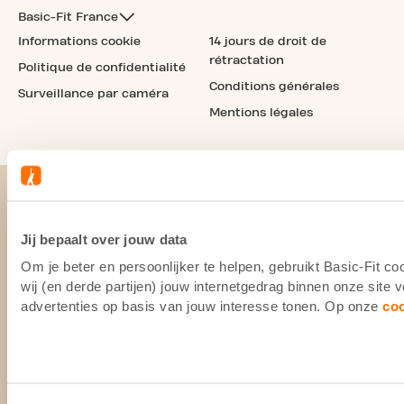
Basic-Fit France
Informations cookie
14 jours de droit de
rétractation
Politique de confidentialité
Conditions générales
Surveillance par caméra
Mentions légales
Jij bepaalt over jouw data
Om je beter en persoonlijker te helpen, gebruikt Basic-Fit 
wij (en derde partijen) jouw internetgedrag binnen onze site
advertenties op basis van jouw interesse tonen. Op onze
co