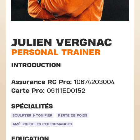
JULIEN VERGNAC
PERSONAL TRAINER
INTRODUCTION
Assurance RC Pro:
10674203004
Carte Pro:
09111ED0152
SPÉCIALITÉS
SCULPTER & TONIFIER
PERTE DE POIDS
AMÉLIORER LES PERFORMANCES
EDUCATION