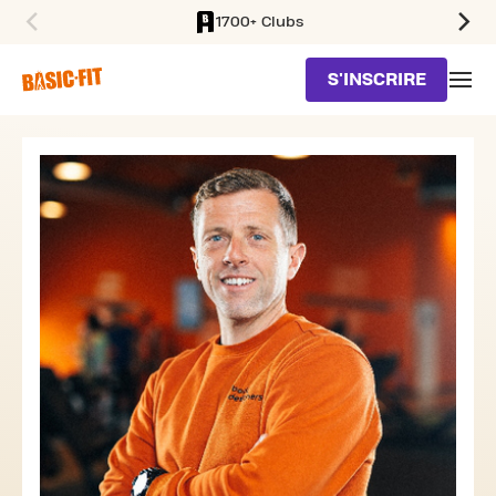
1700+ Clubs
SKIP TO MAIN CONTENT
S'INSCRIRE