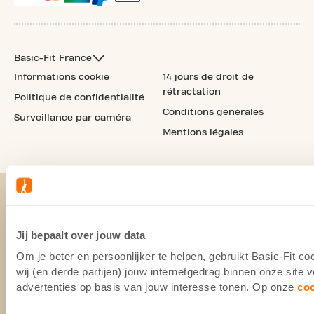
Basic-Fit France
Informations cookie
14 jours de droit de
rétractation
Politique de confidentialité
Conditions générales
Surveillance par caméra
Mentions légales
Jij bepaalt over jouw data
Om je beter en persoonlijker te helpen, gebruikt Basic-Fit 
wij (en derde partijen) jouw internetgedrag binnen onze site
advertenties op basis van jouw interesse tonen. Op onze
co