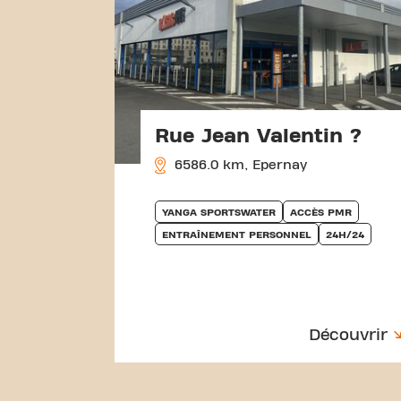
Rue Jean Valentin ?
6586.0 km, Epernay
YANGA SPORTSWATER
ACCÈS PMR
ENTRAÎNEMENT PERSONNEL
24H/24
Découvrir