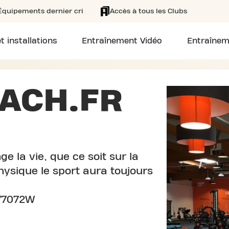
Équipements dernier cri
Accès à tous les Clubs
t installations
Entraînement Vidéo
Entraînem
ACH.FR
e la vie, que ce soit sur la
ysique le sport aura toujours
77072W