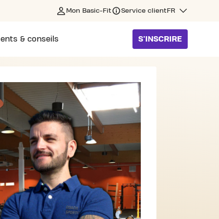
Mon Basic-Fit
Service client
FR
ents & conseils
S'INSCRIRE