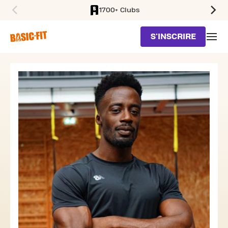
1700+ Clubs
SKIP TO MAIN CONTENT
S'INSCRIRE