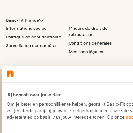
Basic-Fit France
Informations cookie
14 jours de droit de
rétractation
Politique de confidentialité
Conditions générales
Surveillance par caméra
Mentions légales
Jij bepaalt over jouw data
Om je beter en persoonlijker te helpen, gebruikt Basic-Fit 
wij (en derde partijen) jouw internetgedrag binnen onze site
advertenties op basis van jouw interesse tonen. Op onze
co