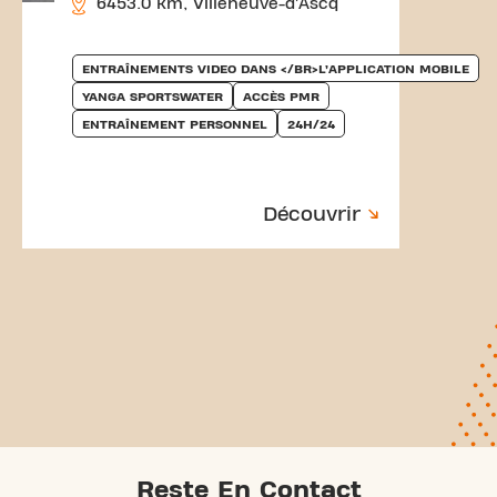
6453.0 km, Villeneuve-d’Ascq
ENTRAÎNEMENTS VIDEO DANS </BR>L’APPLICATION MOBILE
YANGA SPORTSWATER
ACCÈS PMR
ENTRAÎNEMENT PERSONNEL
24H/24
Découvrir
Reste En Contact