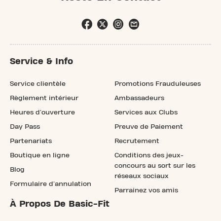
Service & Info
Service clientèle
Promotions Frauduleuses
Règlement intérieur
Ambassadeurs
Heures d'ouverture
Services aux Clubs
Day Pass
Preuve de Paiement
Partenariats
Recrutement
Boutique en ligne
Conditions des jeux-
concours au sort sur les
Blog
réseaux sociaux
Formulaire d'annulation
Parrainez vos amis
À Propos De Basic-Fit