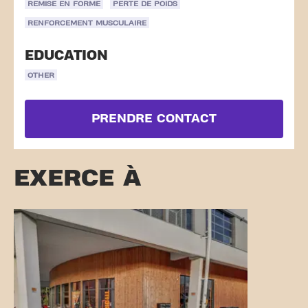
REMISE EN FORME
PERTE DE POIDS
RENFORCEMENT MUSCULAIRE
EDUCATION
OTHER
PRENDRE CONTACT
EXERCE À