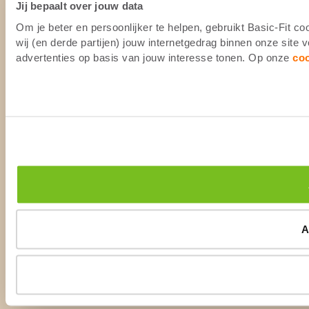
Jij bepaalt over jouw data
Om je beter en persoonlijker te helpen, gebruikt Basic-Fit 
wij (en derde partijen) jouw internetgedrag binnen onze site
advertenties op basis van jouw interesse tonen. Op onze
co
A