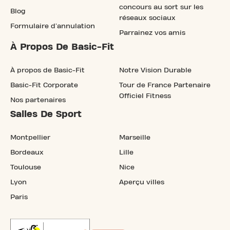
concours au sort sur les
Blog
réseaux sociaux
Formulaire d'annulation
Parrainez vos amis
À Propos De Basic-Fit
À propos de Basic-Fit
Notre Vision Durable
Basic-Fit Corporate
Tour de France Partenaire
Officiel Fitness
Nos partenaires
Salles De Sport
Montpellier
Marseille
Bordeaux
Lille
Toulouse
Nice
Lyon
Aperçu villes
Paris