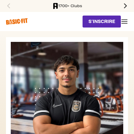
1700+ Clubs
SKIP TO MAIN CONTENT
S'INSCRIRE