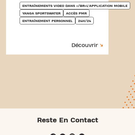
ENTRAÎNEMENTS VIDEO DANS </BR>L’APPLICATION MOBILE
YANGA SPORTSWATER
ACCÈS PMR
ENTRAÎNEMENT PERSONNEL
24H/24
Découvrir
Reste En Contact