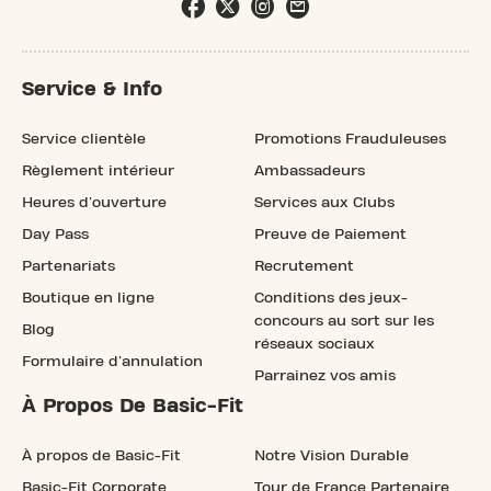
Service & Info
Service clientèle
Promotions Frauduleuses
Règlement intérieur
Ambassadeurs
Heures d'ouverture
Services aux Clubs
Day Pass
Preuve de Paiement
Partenariats
Recrutement
Boutique en ligne
Conditions des jeux-
concours au sort sur les
Blog
réseaux sociaux
Formulaire d'annulation
Parrainez vos amis
À Propos De Basic-Fit
À propos de Basic-Fit
Notre Vision Durable
Basic-Fit Corporate
Tour de France Partenaire