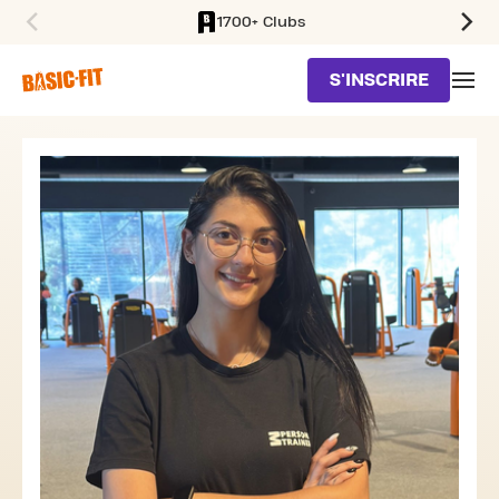
1700+ Clubs
SKIP TO MAIN CONTENT
S'INSCRIRE