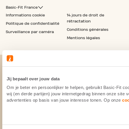
Basic-Fit France
Informations cookie
14 jours de droit de
rétractation
Politique de confidentialité
Conditions générales
Surveillance par caméra
Mentions légales
Jij bepaalt over jouw data
Om je beter en persoonlijker te helpen, gebruikt Basic-Fit 
wij (en derde partijen) jouw internetgedrag binnen onze site
advertenties op basis van jouw interesse tonen. Op onze
co