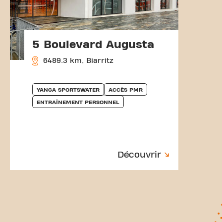
5 Boulevard Augusta
6489.3 km, Biarritz
YANGA SPORTSWATER
ACCÈS PMR
ENTRAÎNEMENT PERSONNEL
Découvrir