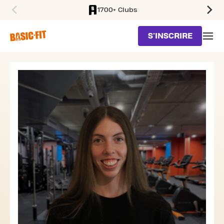
1700+ Clubs
SKIP TO MAIN CONTENT
S'INSCRIRE