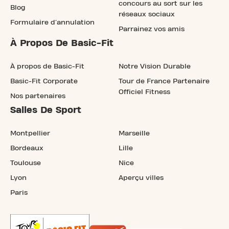
concours au sort sur les
Blog
réseaux sociaux
Formulaire d'annulation
Parrainez vos amis
À Propos De Basic-Fit
À propos de Basic-Fit
Notre Vision Durable
Basic-Fit Corporate
Tour de France Partenaire
Officiel Fitness
Nos partenaires
Salles De Sport
Montpellier
Marseille
Bordeaux
Lille
Toulouse
Nice
Lyon
Aperçu villes
Paris