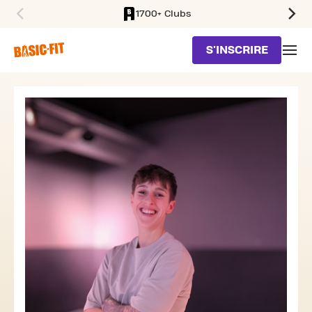
1700+ Clubs
SKIP TO MAIN CONTENT
S'INSCRIRE