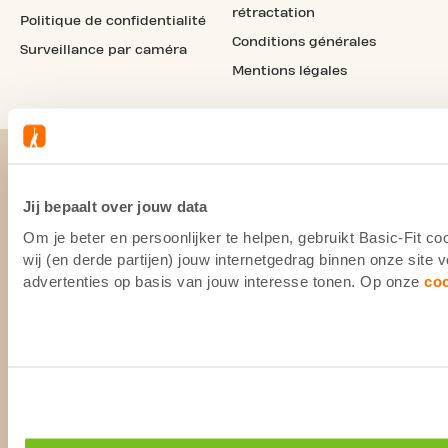
rétractation
Politique de confidentialité
Conditions générales
Surveillance par caméra
Mentions légales
Jij bepaalt over jouw data
Om je beter en persoonlijker te helpen, gebruikt Basic-Fit 
wij (en derde partijen) jouw internetgedrag binnen onze site
advertenties op basis van jouw interesse tonen. Op onze
co