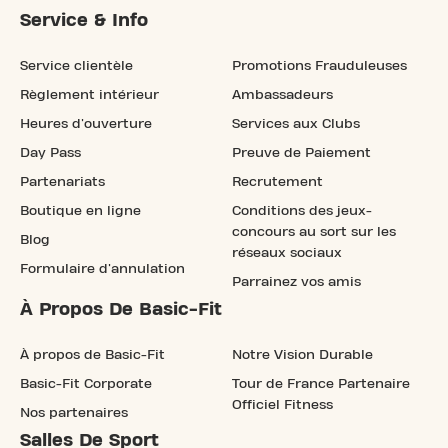
Service & Info
Service clientèle
Promotions Frauduleuses
Règlement intérieur
Ambassadeurs
Heures d'ouverture
Services aux Clubs
Day Pass
Preuve de Paiement
Partenariats
Recrutement
Boutique en ligne
Conditions des jeux-
concours au sort sur les
Blog
réseaux sociaux
Formulaire d'annulation
Parrainez vos amis
À Propos De Basic-Fit
À propos de Basic-Fit
Notre Vision Durable
Basic-Fit Corporate
Tour de France Partenaire
Officiel Fitness
Nos partenaires
Salles De Sport