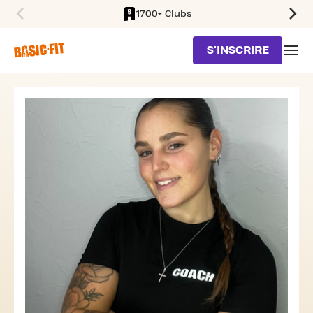
1700+ Clubs
SKIP TO MAIN CONTENT
S'INSCRIRE