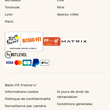
Bordeaux
Lille
Toulouse
Nice
Lyon
Aperçu villes
Paris
Basic-Fit France
Informations cookie
14 jours de droit de
rétractation
Politique de confidentialité
Conditions générales
Surveillance par caméra