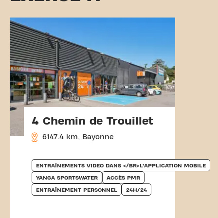
4 Chemin de Trouillet
6147.4 km, Bayonne
ENTRAÎNEMENTS VIDEO DANS </BR>L’APPLICATION MOBILE
YANGA SPORTSWATER
ACCÈS PMR
ENTRAÎNEMENT PERSONNEL
24H/24