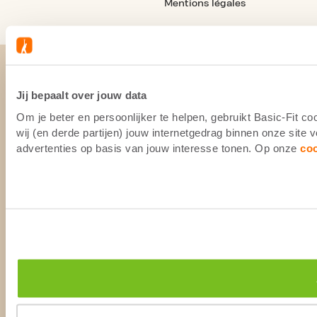
Mentions légales
Jij bepaalt over jouw data
Om je beter en persoonlijker te helpen, gebruikt Basic-Fit 
wij (en derde partijen) jouw internetgedrag binnen onze site
advertenties op basis van jouw interesse tonen. Op onze
co