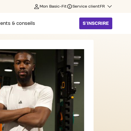
Mon Basic-Fit
Service client
FR
ents & conseils
S'INSCRIRE