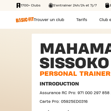
1700+ Clubs
S'entraîner 24h/24 et 7j/7
SKIP TO MAIN CONTENT
Trouver un club
Tarifs
Club e
MAHAM
SISSOKO
PERSONAL TRAINER
INTRODUCTION
Assurance RC Pro: 971 000 297 858 
Carte Pro: 05925ED0316