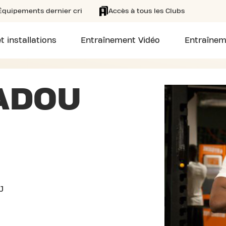
Équipements dernier cri
Accès à tous les Clubs
t installations
Entraînement Vidéo
Entraînem
ADOU
J