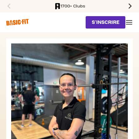
1700+ Clubs
SKIP TO MAIN CONTENT
S'INSCRIRE