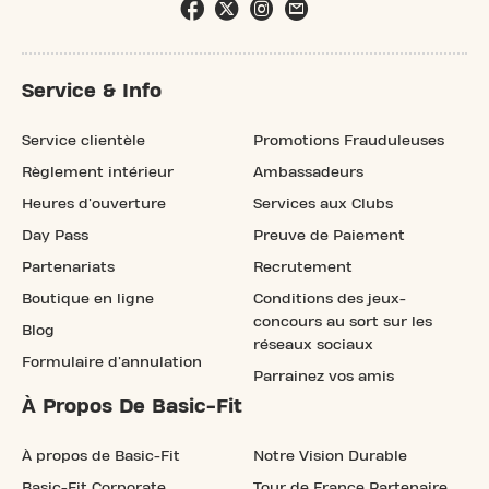
Service & Info
Service clientèle
Promotions Frauduleuses
Règlement intérieur
Ambassadeurs
Heures d'ouverture
Services aux Clubs
Day Pass
Preuve de Paiement
Partenariats
Recrutement
Boutique en ligne
Conditions des jeux-
concours au sort sur les
Blog
réseaux sociaux
Formulaire d'annulation
Parrainez vos amis
À Propos De Basic-Fit
À propos de Basic-Fit
Notre Vision Durable
Basic-Fit Corporate
Tour de France Partenaire