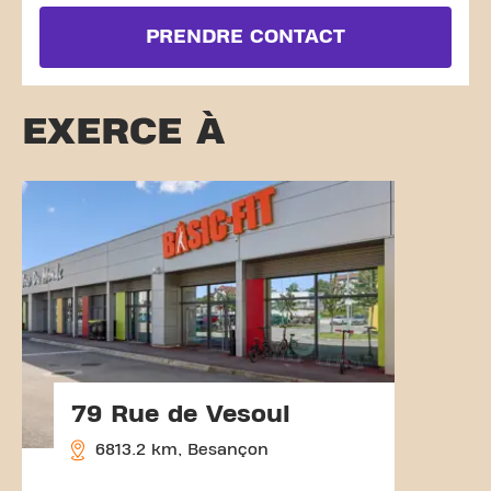
PRENDRE CONTACT
EXERCE À
79 Rue de Vesoul
6813.2 km, Besançon