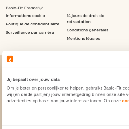
Basic-Fit France
Informations cookie
14 jours de droit de
rétractation
Politique de confidentialité
Conditions générales
Surveillance par caméra
Mentions légales
Jij bepaalt over jouw data
Om je beter en persoonlijker te helpen, gebruikt Basic-Fit 
wij (en derde partijen) jouw internetgedrag binnen onze site
advertenties op basis van jouw interesse tonen. Op onze
co