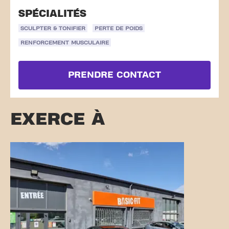
SPÉCIALITÉS
SCULPTER & TONIFIER
PERTE DE POIDS
RENFORCEMENT MUSCULAIRE
PRENDRE CONTACT
EXERCE À