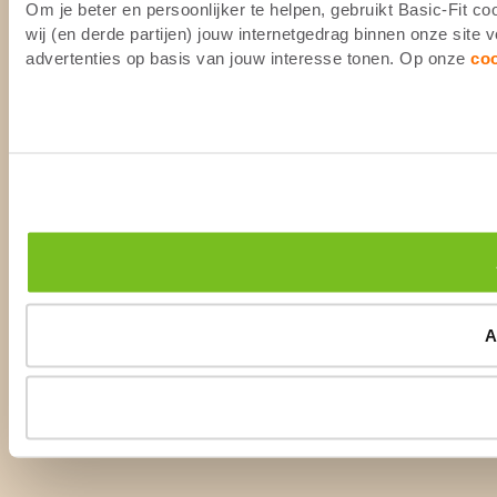
Om je beter en persoonlijker te helpen, gebruikt Basic-Fit 
wij (en derde partijen) jouw internetgedrag binnen onze site
advertenties op basis van jouw interesse tonen. Op onze
co
A