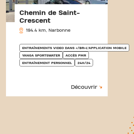
Chemin de Saint-
Crescent
194.4 km, Narbonne
ENTRAÎNEMENTS VIDEO DANS </BR>L’APPLICATION MOBILE
YANGA SPORTSWATER
ACCÈS PMR
ENTRAÎNEMENT PERSONNEL
24H/24
Découvrir