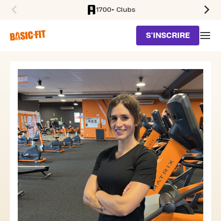
1700+ Clubs
SKIP TO MAIN CONTENT
S'INSCRIRE