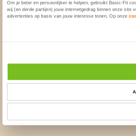
Om je beter en persoonlijker te helpen, gebruikt Basic-Fit 
wij (en derde partijen) jouw internetgedrag binnen onze site
advertenties op basis van jouw interesse tonen. Op onze
co
A