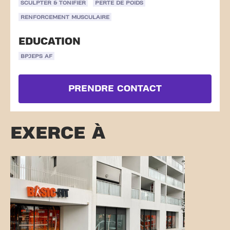
SCULPTER & TONIFIER
PERTE DE POIDS
RENFORCEMENT MUSCULAIRE
EDUCATION
BPJEPS AF
PRENDRE CONTACT
EXERCE À