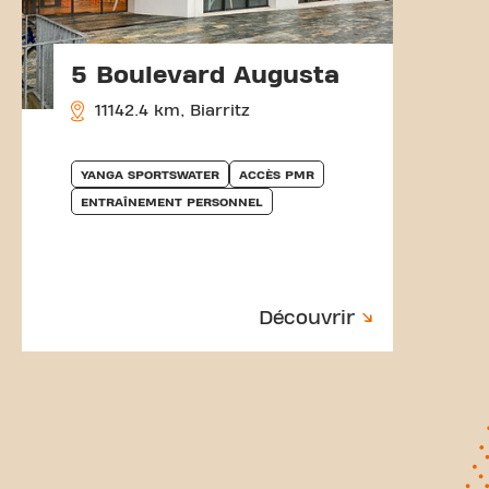
5 Boulevard Augusta
11142.4 km, Biarritz
YANGA SPORTSWATER
ACCÈS PMR
ENTRAÎNEMENT PERSONNEL
Découvrir