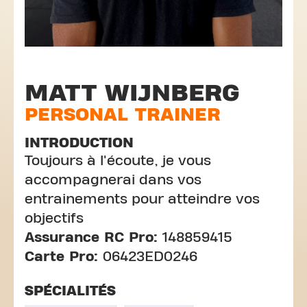
MATT WIJNBERG
PERSONAL TRAINER
INTRODUCTION
Toujours à l'écoute, je vous
accompagnerai dans vos
entrainements pour atteindre vos
objectifs
Assurance RC Pro:
148859415
Carte Pro:
06423ED0246
SPÉCIALITÉS