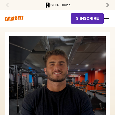
1700+ Clubs
SKIP TO MAIN CONTENT
S'INSCRIRE