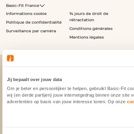
Basic-Fit France
Informations cookie
14 jours de droit de
rétractation
Politique de confidentialité
Conditions générales
Surveillance par caméra
Mentions légales
Jij bepaalt over jouw data
Om je beter en persoonlijker te helpen, gebruikt Basic-Fit 
wij (en derde partijen) jouw internetgedrag binnen onze site
advertenties op basis van jouw interesse tonen. Op onze
co