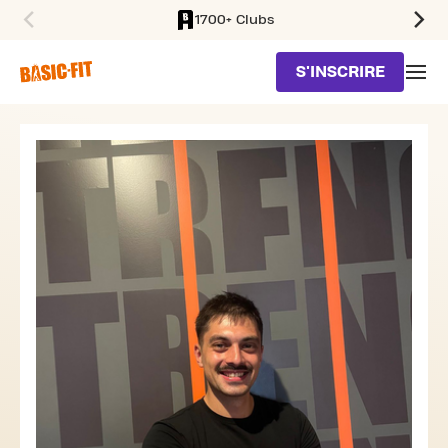
1700+ Clubs
SKIP TO MAIN CONTENT
S'INSCRIRE