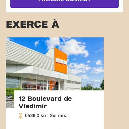
EXERCE À
12 Boulevard de
Vladimir
6439.0 km, Saintes