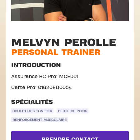
MELVYN PEROLLE
PERSONAL TRAINER
INTRODUCTION
Assurance RC Pro: MCE001
Carte Pro: 01620ED0054
SPÉCIALITÉS
SCULPTER & TONIFIER
PERTE DE POIDS
RENFORCEMENT MUSCULAIRE
PRENDRE CONTACT