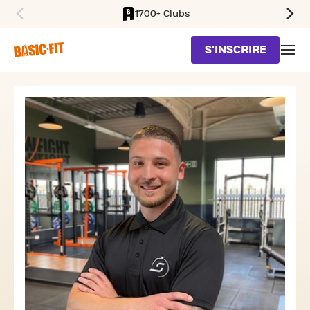
1700+ Clubs
SKIP TO MAIN CONTENT
S'INSCRIRE