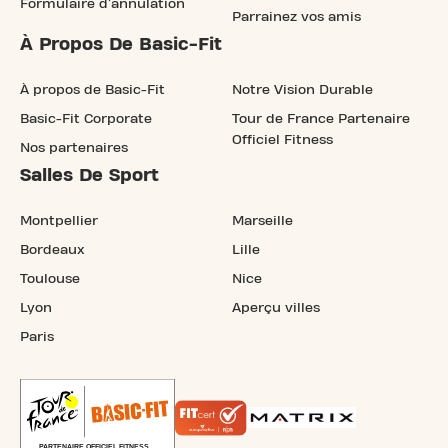
Formulaire d'annulation
Parrainez vos amis
À Propos De Basic-Fit
À propos de Basic-Fit
Notre Vision Durable
Basic-Fit Corporate
Tour de France Partenaire
Officiel Fitness
Nos partenaires
Salles De Sport
Montpellier
Marseille
Bordeaux
Lille
Toulouse
Nice
Lyon
Aperçu villes
Paris