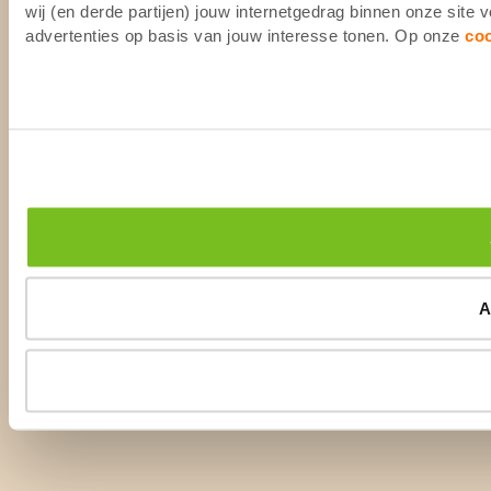
wij (en derde partijen) jouw internetgedrag binnen onze site
advertenties op basis van jouw interesse tonen. Op onze
co
A