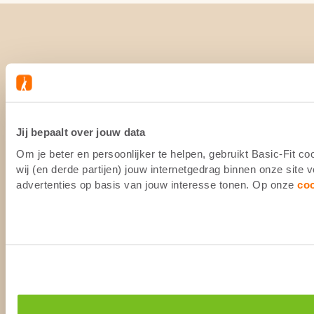
Jij bepaalt over jouw data
Om je beter en persoonlijker te helpen, gebruikt Basic-Fit 
wij (en derde partijen) jouw internetgedrag binnen onze site
advertenties op basis van jouw interesse tonen. Op onze
co