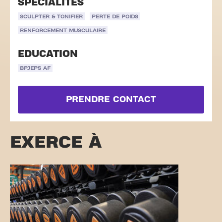
SPÉCIALITÉS
SCULPTER & TONIFIER
PERTE DE POIDS
RENFORCEMENT MUSCULAIRE
EDUCATION
BPJEPS AF
PRENDRE CONTACT
EXERCE À