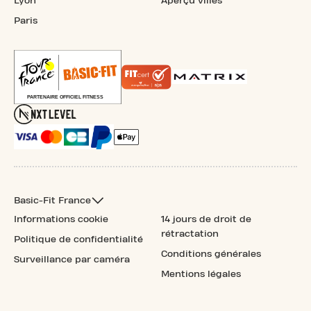
Lyon
Aperçu villes
Paris
Basic-Fit France
Informations cookie
14 jours de droit de
rétractation
Politique de confidentialité
Conditions générales
Surveillance par caméra
Mentions légales