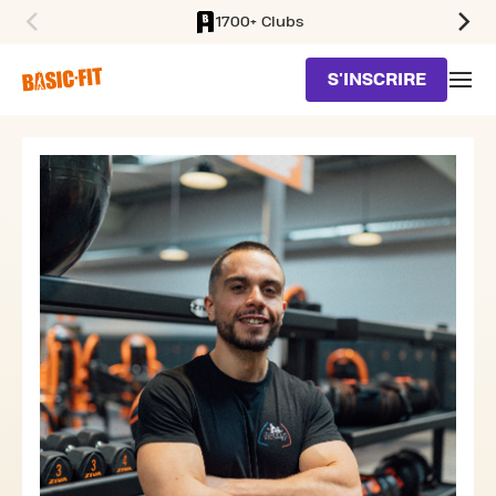
1700+ Clubs
SKIP TO MAIN CONTENT
S'INSCRIRE