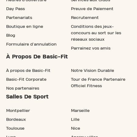
Day Pass
Preuve de Paiement
Partenariats
Recrutement
Boutique en ligne
Conditions des jeux-
concours au sort sur les
Blog
réseaux sociaux
Formulaire d'annulation
Parrainez vos amis
À Propos De Basic-Fit
À propos de Basic-Fit
Notre Vision Durable
Basic-Fit Corporate
Tour de France Partenaire
Officiel Fitness
Nos partenaires
Salles De Sport
Montpellier
Marseille
Bordeaux
Lille
Toulouse
Nice