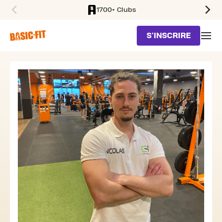
1700+ Clubs
SKIP TO MAIN CONTENT
S'INSCRIRE