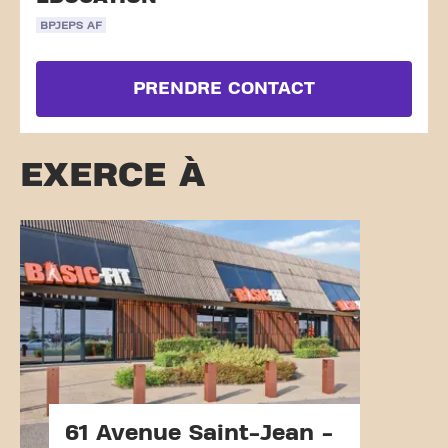
BPJEPS AF
PRENDRE CONTACT
EXERCE À
61 Avenue Saint-Jean -