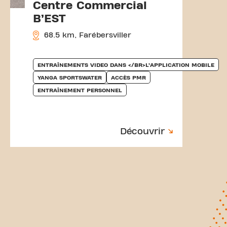
Centre Commercial
B’EST
68.5 km, Farébersviller
ENTRAÎNEMENTS VIDEO DANS </BR>L’APPLICATION MOBILE
YANGA SPORTSWATER
ACCÈS PMR
ENTRAÎNEMENT PERSONNEL
Découvrir