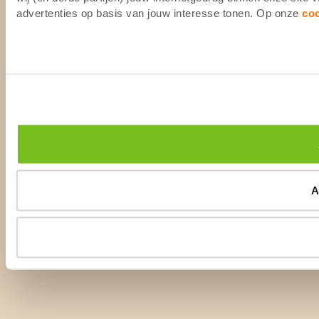
advertenties op basis van jouw interesse tonen. Op onze
co
A