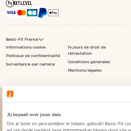
Basic-Fit France
Informations cookie
14 jours de droit de
rétractation
Politique de confidentialité
Conditions générales
Surveillance par caméra
Mentions légales
Jij bepaalt over jouw data
Om je beter en persoonlijker te helpen, gebruikt Basic-Fit 
wij (en derde partijen) jouw internetgedrag binnen onze site