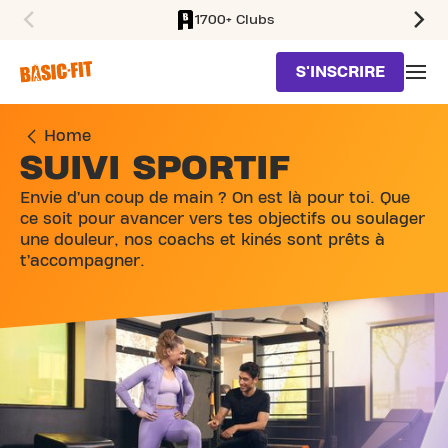
1700+ Clubs
SKIP TO MAIN CONTENT
S'INSCRIRE
Home
SUIVI SPORTIF
Envie d’un coup de main ? On est là pour toi. Que
ce soit pour avancer vers tes objectifs ou soulager
une douleur, nos coachs et kinés sont prêts à
t’accompagner.