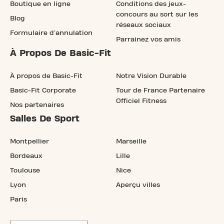
Boutique en ligne
Conditions des jeux-
concours au sort sur les
Blog
réseaux sociaux
Formulaire d'annulation
Parrainez vos amis
À Propos De Basic-Fit
À propos de Basic-Fit
Notre Vision Durable
Basic-Fit Corporate
Tour de France Partenaire
Officiel Fitness
Nos partenaires
Salles De Sport
Montpellier
Marseille
Bordeaux
Lille
Toulouse
Nice
Lyon
Aperçu villes
Paris