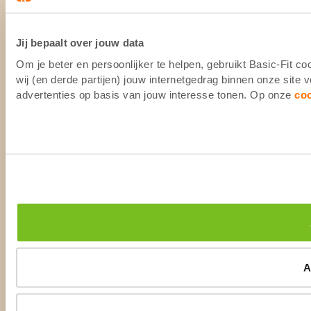
Jij bepaalt over jouw data
Om je beter en persoonlijker te helpen, gebruikt Basic-Fit 
wij (en derde partijen) jouw internetgedrag binnen onze site
advertenties op basis van jouw interesse tonen. Op onze
co
A