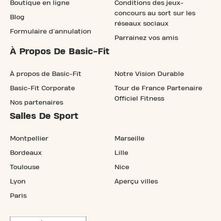
Boutique en ligne
Conditions des jeux-
concours au sort sur les
Blog
réseaux sociaux
Formulaire d'annulation
Parrainez vos amis
À Propos De Basic-Fit
À propos de Basic-Fit
Notre Vision Durable
Basic-Fit Corporate
Tour de France Partenaire
Officiel Fitness
Nos partenaires
Salles De Sport
Montpellier
Marseille
Bordeaux
Lille
Toulouse
Nice
Lyon
Aperçu villes
Paris