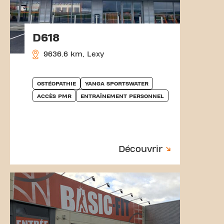
D618
9636.6 km, Lexy
OSTÉOPATHIE
YANGA SPORTSWATER
ACCÈS PMR
ENTRAÎNEMENT PERSONNEL
Découvrir