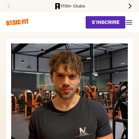
1700+ Clubs
SKIP TO MAIN CONTENT
S'INSCRIRE