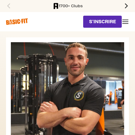
1700+ Clubs
SKIP TO MAIN CONTENT
S'INSCRIRE