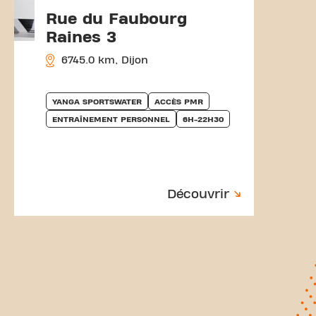
Rue du Faubourg
Raines 3
6745.0 km, Dijon
YANGA SPORTSWATER
ACCÈS PMR
ENTRAÎNEMENT PERSONNEL
6H-22H30
Découvrir