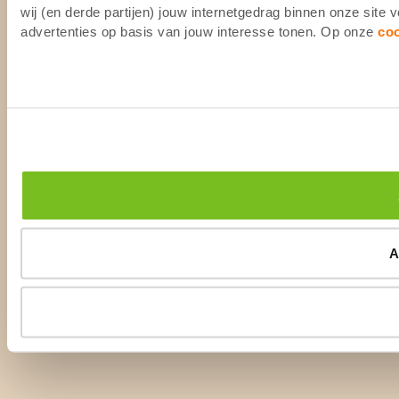
wij (en derde partijen) jouw internetgedrag binnen onze site
advertenties op basis van jouw interesse tonen. Op onze
co
A