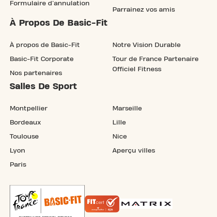
Formulaire d'annulation
Parrainez vos amis
À Propos De Basic-Fit
À propos de Basic-Fit
Notre Vision Durable
Basic-Fit Corporate
Tour de France Partenaire
Officiel Fitness
Nos partenaires
Salles De Sport
Montpellier
Marseille
Bordeaux
Lille
Toulouse
Nice
Lyon
Aperçu villes
Paris