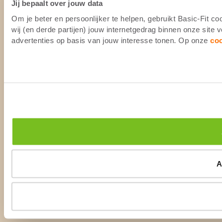
Jij bepaalt over jouw data
Om je beter en persoonlijker te helpen, gebruikt Basic-Fit 
wij (en derde partijen) jouw internetgedrag binnen onze site
advertenties op basis van jouw interesse tonen. Op onze
co
A