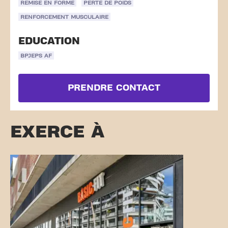
REMISE EN FORME
PERTE DE POIDS
RENFORCEMENT MUSCULAIRE
EDUCATION
BPJEPS AF
PRENDRE CONTACT
EXERCE À