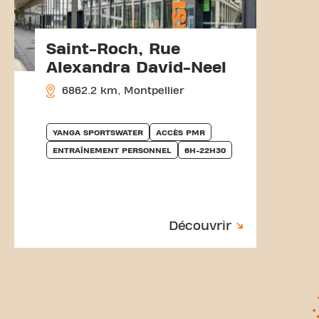
Saint-Roch, Rue
Alexandra David-Neel
6862.2 km, Montpellier
YANGA SPORTSWATER
ACCÈS PMR
ENTRAÎNEMENT PERSONNEL
6H-22H30
Découvrir