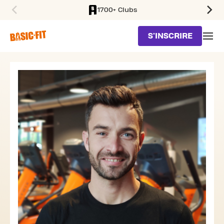
1700+ Clubs
SKIP TO MAIN CONTENT
S'INSCRIRE