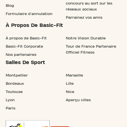
concours au sort sur les
Blog
réseaux sociaux
Formulaire d'annulation
Parrainez vos amis
À Propos De Basic-Fit
À propos de Basic-Fit
Notre Vision Durable
Basic-Fit Corporate
Tour de France Partenaire
Officiel Fitness
Nos partenaires
Salles De Sport
Montpellier
Marseille
Bordeaux
Lille
Toulouse
Nice
Lyon
Aperçu villes
Paris