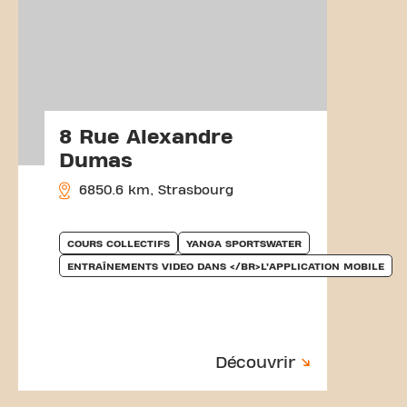
8 Rue Alexandre
Dumas
6850.6 km, Strasbourg
COURS COLLECTIFS
YANGA SPORTSWATER
ENTRAÎNEMENTS VIDEO DANS </BR>L’APPLICATION MOBILE
Découvrir