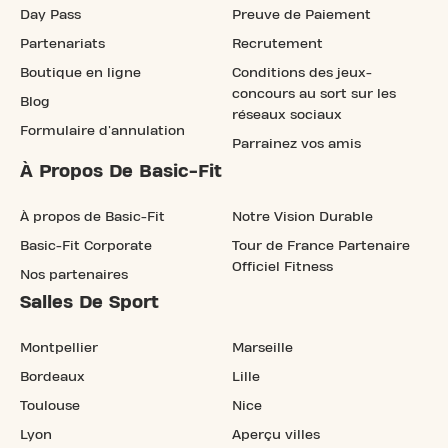
Day Pass
Preuve de Paiement
Partenariats
Recrutement
Boutique en ligne
Conditions des jeux-
concours au sort sur les
Blog
réseaux sociaux
Formulaire d'annulation
Parrainez vos amis
À Propos De Basic-Fit
À propos de Basic-Fit
Notre Vision Durable
Basic-Fit Corporate
Tour de France Partenaire
Officiel Fitness
Nos partenaires
Salles De Sport
Montpellier
Marseille
Bordeaux
Lille
Toulouse
Nice
Lyon
Aperçu villes