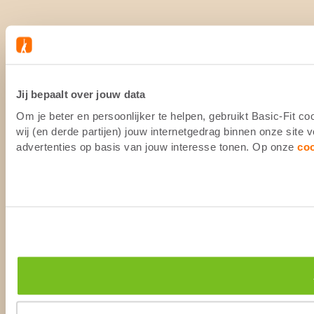
Jij bepaalt over jouw data
Om je beter en persoonlijker te helpen, gebruikt Basic-Fit 
wij (en derde partijen) jouw internetgedrag binnen onze site
advertenties op basis van jouw interesse tonen. Op onze
co