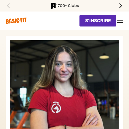
1700+ Clubs
SKIP TO MAIN CONTENT
S'INSCRIRE