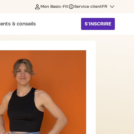
Mon Basic-Fit
Service client
FR
ents & conseils
S'INSCRIRE