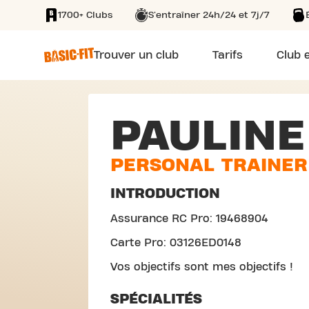
1700+ Clubs
S'entraîner 24h/24 et 7j/7
SKIP TO MAIN CONTENT
Trouver un club
Tarifs
Club e
PAULINE
PERSONAL TRAINER
INTRODUCTION
Assurance RC Pro: 19468904
Carte Pro: 03126ED0148
Vos objectifs sont mes objectifs !
SPÉCIALITÉS