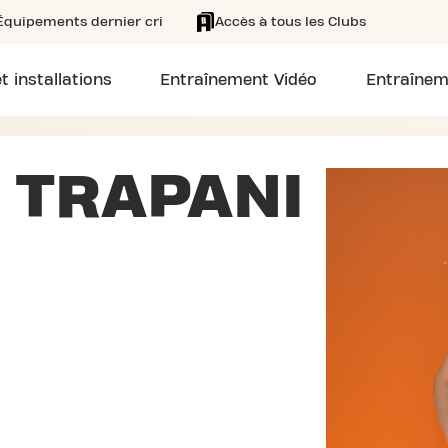
Équipements dernier cri
Accès à tous les Clubs
t installations
Entraînement Vidéo
Entraînem
 TRAPANI