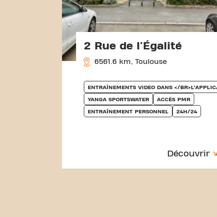
2 Rue de l'Égalité
6561.6 km, Toulouse
ENTRAÎNEMENTS VIDEO DANS </BR>L’APPLIC
YANGA SPORTSWATER
ACCÈS PMR
ENTRAÎNEMENT PERSONNEL
24H/24
Découvrir