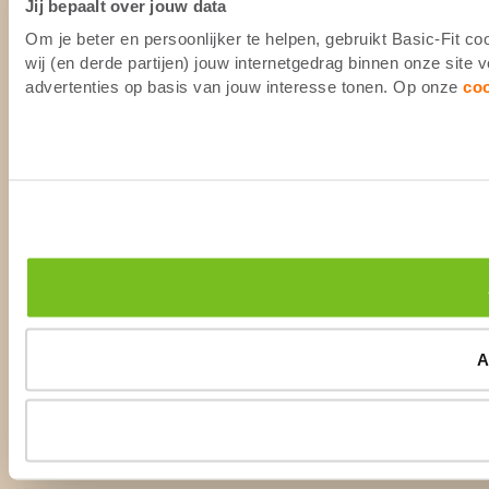
Jij bepaalt over jouw data
Om je beter en persoonlijker te helpen, gebruikt Basic-Fit 
wij (en derde partijen) jouw internetgedrag binnen onze site
advertenties op basis van jouw interesse tonen. Op onze
co
A