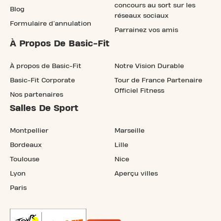
concours au sort sur les
Blog
réseaux sociaux
Formulaire d'annulation
Parrainez vos amis
À Propos De Basic-Fit
À propos de Basic-Fit
Notre Vision Durable
Basic-Fit Corporate
Tour de France Partenaire
Officiel Fitness
Nos partenaires
Salles De Sport
Montpellier
Marseille
Bordeaux
Lille
Toulouse
Nice
Lyon
Aperçu villes
Paris