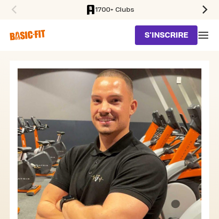
1700+ Clubs
SKIP TO MAIN CONTENT
S'INSCRIRE