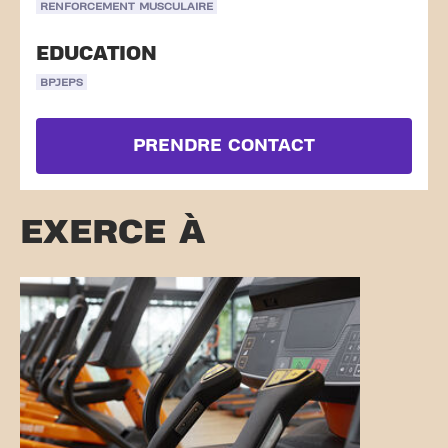
RENFORCEMENT MUSCULAIRE
EDUCATION
BPJEPS
PRENDRE CONTACT
EXERCE À