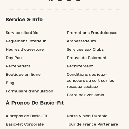
Service & Info
Service clientèle
Promotions Frauduleuses
Règlement intérieur
Ambassadeurs
Heures d'ouverture
Services aux Clubs
Day Pass
Preuve de Paiement
Partenariats
Recrutement
Boutique en ligne
Conditions des jeux-
concours au sort sur les
Blog
réseaux sociaux
Formulaire d'annulation
Parrainez vos amis
À Propos De Basic-Fit
À propos de Basic-Fit
Notre Vision Durable
Basic-Fit Corporate
Tour de France Partenaire