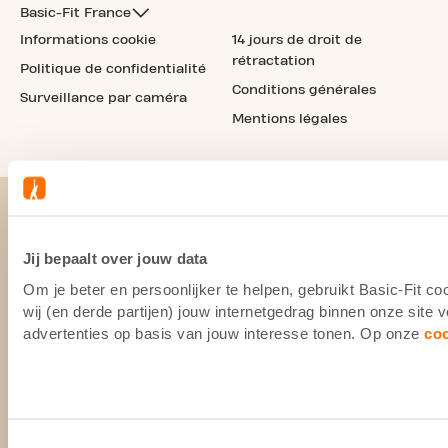
Basic-Fit France
Informations cookie
14 jours de droit de
rétractation
Politique de confidentialité
Conditions générales
Surveillance par caméra
Mentions légales
Jij bepaalt over jouw data
Om je beter en persoonlijker te helpen, gebruikt Basic-Fit 
wij (en derde partijen) jouw internetgedrag binnen onze site
advertenties op basis van jouw interesse tonen. Op onze
co