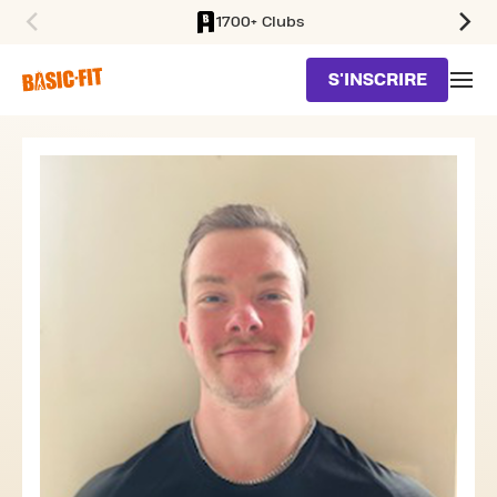
1700+ Clubs
SKIP TO MAIN CONTENT
S'INSCRIRE