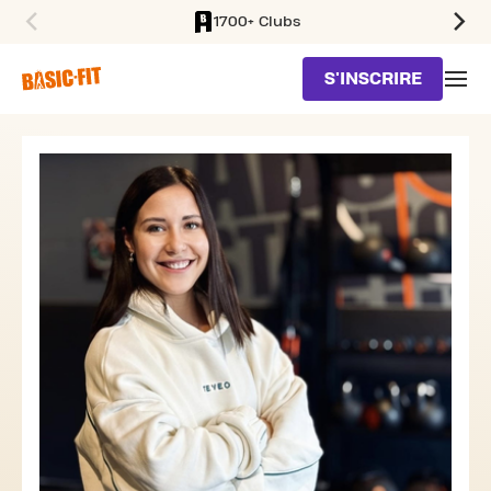
1700+ Clubs
SKIP TO MAIN CONTENT
S'INSCRIRE