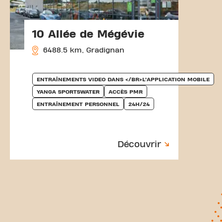
10 Allée de Mégévie
6488.5 km, Gradignan
ENTRAÎNEMENTS VIDEO DANS </BR>L’APPLICATION MOBILE
YANGA SPORTSWATER
ACCÈS PMR
ENTRAÎNEMENT PERSONNEL
24H/24
Découvrir