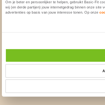
Om je beter en persoonlijker te helpen, gebruikt Basic-Fit 
wij (en derde partijen) jouw internetgedrag binnen onze site
advertenties op basis van jouw interesse tonen. Op onze
co
A