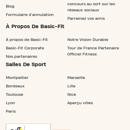
concours au sort sur les
Blog
réseaux sociaux
Formulaire d'annulation
Parrainez vos amis
À Propos De Basic-Fit
À propos de Basic-Fit
Notre Vision Durable
Basic-Fit Corporate
Tour de France Partenaire
Officiel Fitness
Nos partenaires
Salles De Sport
Montpellier
Marseille
Bordeaux
Lille
Toulouse
Nice
Lyon
Aperçu villes
Paris