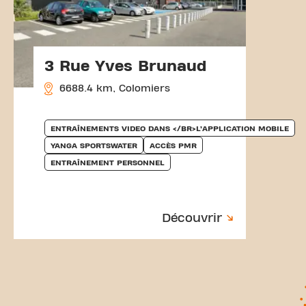
3 Rue Yves Brunaud
6688.4 km, Colomiers
ENTRAÎNEMENTS VIDEO DANS </BR>L’APPLICATION MOBILE
YANGA SPORTSWATER
ACCÈS PMR
ENTRAÎNEMENT PERSONNEL
Découvrir