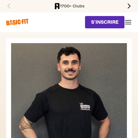
1700+ Clubs
SKIP TO MAIN CONTENT
S'INSCRIRE