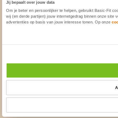
Jij bepaalt over jouw data
Om je beter en persoonlijker te helpen, gebruikt Basic-Fit 
wij (en derde partijen) jouw internetgedrag binnen onze site
advertenties op basis van jouw interesse tonen. Op onze
co
A