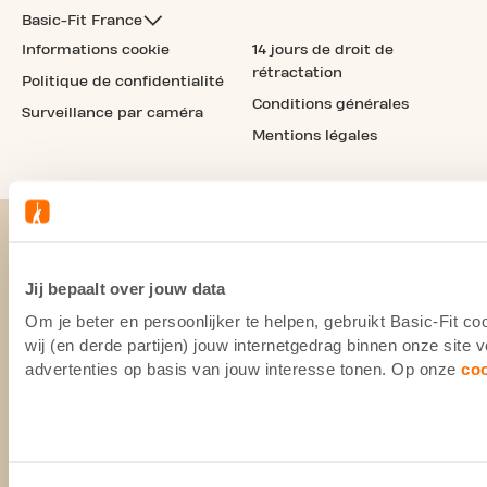
Basic-Fit France
Informations cookie
14 jours de droit de
rétractation
Politique de confidentialité
Conditions générales
Surveillance par caméra
Mentions légales
Jij bepaalt over jouw data
Om je beter en persoonlijker te helpen, gebruikt Basic-Fit 
wij (en derde partijen) jouw internetgedrag binnen onze site
advertenties op basis van jouw interesse tonen. Op onze
co