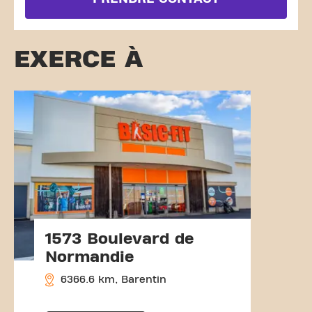
EXERCE À
1573 Boulevard de
Normandie
6366.6 km, Barentin