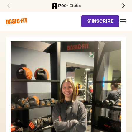
1700+ Clubs
SKIP TO MAIN CONTENT
S'INSCRIRE